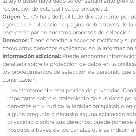
la ley o usted haya dado su consentimiento previo,
reconociendo esta política de privacidad.
Origen:
Su CV ha sido facilitado directamente por us
agencia de colocación o página web a través de la c
para participar en nuestros procesos de selección.
Derechos:
Tiene derecho a acceder, rectificar y supri
como otros derechos explicados en la información a
Información adicional:
Puede encontrar información
detallada sobre la protección de datos en la polític
los procedimientos de selección de personal, que s
continuación:
Lea atentamente esta política de privacidad. Con
importante sobre el tratamiento de sus datos per
derechos en virtud de la legislación aplicable en e
alguna pregunta o necesita alguna aclaración sobr
privacidad o sobre sus derechos, puede ponerse 
nosotros a través de los canales que se indican a