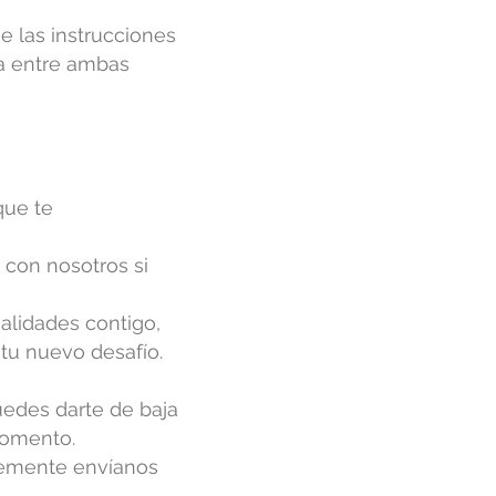
e las instrucciones
a entre ambas
que te
con nosotros si
alidades contigo,
 tu nuevo desafío.
uedes darte de baja
momento.
lemente envíanos