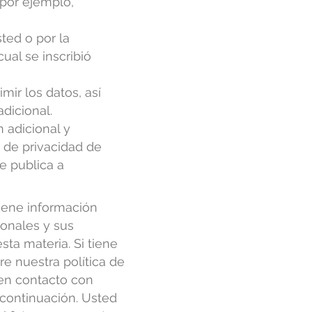
 por ejemplo,
ted o por la
ual se inscribió
mir los datos, así
dicional.
 adicional y
a de privacidad de
e publica a
tiene información
sonales y sus
sta materia. Si tiene
e nuestra política de
en contacto con
 continuación. Usted