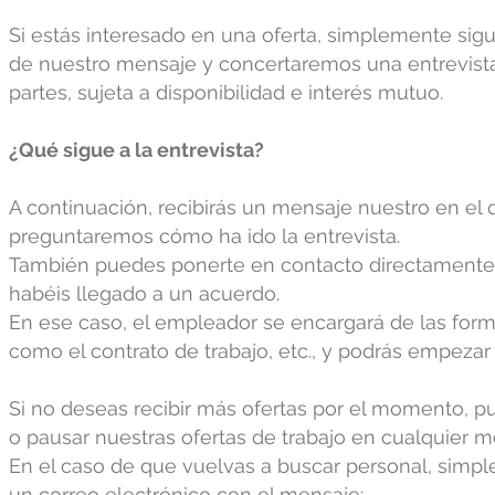
Si estás interesado en una oferta, simplemente sigu
de nuestro mensaje y concertaremos una entrevist
partes, sujeta a disponibilidad e interés mutuo.
¿Qué sigue a la entrevista?
A continuación, recibirás un mensaje nuestro en el 
preguntaremos cómo ha ido la entrevista.
También puedes ponerte en contacto directamente 
habéis llegado a un acuerdo.
En ese caso, el empleador se encargará de las form
como el contrato de trabajo, etc., y podrás empezar
Si no deseas recibir más ofertas por el momento, p
o pausar nuestras ofertas de trabajo en cualquier 
En el caso de que vuelvas a buscar personal, simp
un correo electrónico con el mensaje: