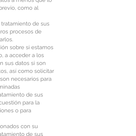
previo, como al
l tratamiento de sus
tros procesos de
arlos.
ión sobre si estamos
o, a acceder a los
n sus datos si son
os, así como solicitar
o son necesarios para
rminadas
ratamiento de sus
cuestión para la
ciones o para
ionados con su
ratamiento de sus