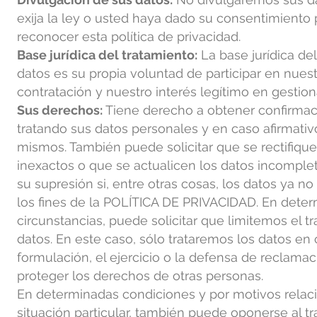
exija la ley o usted haya dado su consentimiento 
reconocer esta política de privacidad.
Base jurídica del tratamiento:
La base jurídica de
datos es su propia voluntad de participar en nues
contratación y nuestro interés legítimo en gestion
Sus derechos:
Tiene derecho a obtener confirmac
tratando sus datos persona
les y en caso afirmativ
mismos. También puede solicitar que se rectifique
inexactos o que se actualicen los datos incomplet
su supresión si, entre otras cosas, los datos ya n
los fines de la POLÍTICA DE PRIVACIDAD. En dete
circunstancias, puede solicitar que limitemos el t
datos. En este caso, sólo trataremos los datos en 
formulación, el ejercicio o la defensa de reclama
proteger los derechos de otras personas.
En determinadas condiciones y por motivos relac
situación particular, también puede oponerse al t