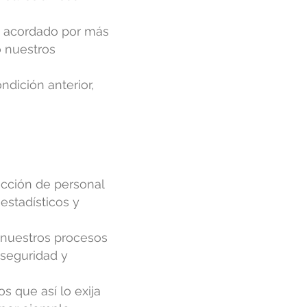
ya acordado por más
 nuestros
ndición anterior,
ección de personal
 estadísticos y
 nuestros procesos
 seguridad y
 que así lo exija