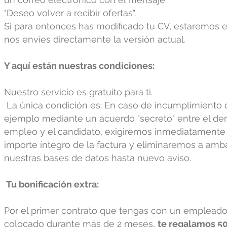
"Deseo volver a recibir ofertas".
Si para entonces has modificado tu CV, estaremos
nos envíes directamente la versión actual.
Y aquí están nuestras condiciones:
Nuestro servicio es gratuito para ti.
La única condición es: En caso de incumplimiento 
ejemplo mediante un acuerdo "secreto" entre el d
empleo y el candidato, exigiremos inmediatamente 
importe íntegro de la factura y eliminaremos a amb
nuestras bases de datos hasta nuevo aviso.
Tu bonificación extra:
Por el primer contrato que tengas con un emplea
colocado durante más de 2 meses,
te regalamos 5