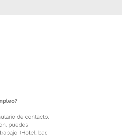
empleo?
ulario de contacto.
ión, puedes
abajo. (Hotel, bar,