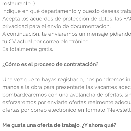
restaurante...).
Indique en qué departamento y puesto deseas traba
Acepta los acuerdos de protección de datos, las FAQ
privacidad para el envío de documentación.
A continuación, te enviaremos un mensaje pidiénd
tu CV actual por correo electrónico.
Es totalmente gratis.
¿Cómo es el proceso de contratación?
Una vez que te hayas registrado, nos pondremos 
manos a la obra para presentarte las vacantes adec
bombardearemos con una avalancha de ofertas, si
esforzaremos por enviarte ofertas realmente adecua
ofertas por correo electrónico en formato "Newslette
Me gusta una oferta de trabajo. ¿Y ahora qué?