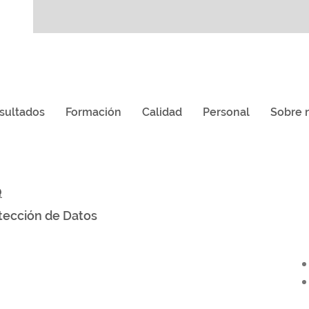
sultados
Formación
Calidad
Personal
Sobre 
Q
tección de Datos