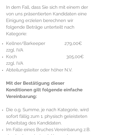
In dem Fall, dass Sie sich mit einem der
von uns präsentierten Kandidaten eine
Einigung erzielen berechnen wir
folgende Beträge unterteilt nach
Kategorie:
Kellner/Barkeeper 279,00€
zzgl. IVA
Koch 305,00€
zzgl. IVA
Abteilungsleiter oder höher N.V.
Mit der Bestätigung dieser
Konditionen gilt folgende einfache
Vereinbarung:
Die o.g. Summe, je nach Kategorie, wird
sofort fällig zum 1. physisch geleisteten
Arbeitstag des Kandidaten.
Im Falle eines Bruches Vereinbarung z.B.