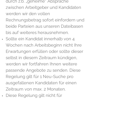
durch z.b. „geheime“ Absprache
zwischen Arbeitgeber und Kandidaten
werden wir den vollen
Rechnungsbetrag sofort einfordern und
beide Parteien aus unseren Dateibasen
bis auf weiteres herausnehmen.
Sollte ein Kandidat innerhalb von 4
Wochen nach Arbeitsbeginn nicht Ihre
Erwartungen erfüllen oder sollte dieser
selbst in diesem Zeitraum kündigen,
werden wir fortfahren Ihnen weitere
passende Angebote zu senden. Diese
Regelung gilt für 1 Neu-Suche pro
ausgefallenen Kandidaten für einen
Zeitraum von max. 2 Monaten.
Diese Regelung gilt nicht für
Arbeitsvereinbarungen mit einer
zeitlichen Begrenzung von unter 2
Monaten.